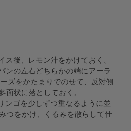
スライス後、レモン汁をかけておく。
したパンの左右どちらかの端にアーラ
チーズをかたまりでのせて、反対側
斜面状に落としておく。
上にリンゴを少しずつ重なるように並
みつをかけ、くるみを散らして仕