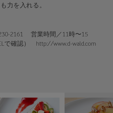
にも力を入れる。
-230-2161 営業時間／11時〜15
） http://www.d-wald.com