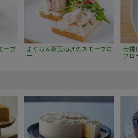
モーブ
まぐろ＆新玉ねぎのスモーブロ
若桃
ー
ブロ