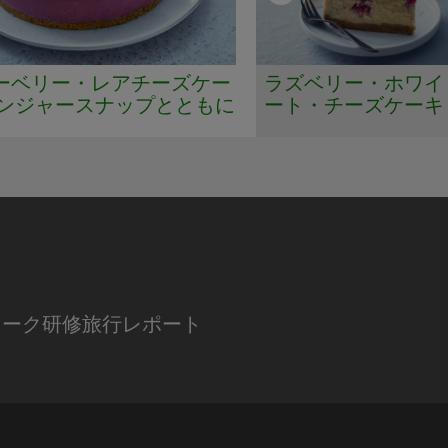
ーベリー・レアチーズケー
ラズベリー・ホワイ
ジンジャースナップとともに
ート・チーズケーキ
マーク研修旅行レポート