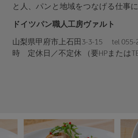
と人、パンと地域をつなげる仕事
ドイツパン職人工房ヴァルト
山梨県甲府市上石田3-3-15 tel 055
時 定休日／不定休 （要HPまたはTELで確認