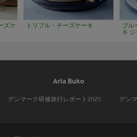
ーズケ
トリプル・チーズケーキ
ブル
キ 
Arla Buko
デンマーク研修旅行レポート2025
デン