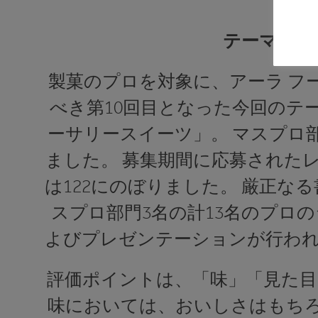
テーマ「ブ
製菓のプロを対象に、アーラ フー
べき第10回目となった今回のテ
ーサリースイーツ」。 マスプロ
ました。 募集期間に応募されたレ
は122にのぼりました。 厳正な
スプロ部門3名の計13名のプロ
よびプレゼンテーションが行われ
評価ポイントは、「味」「見た目
味においては、おいしさはもちろ