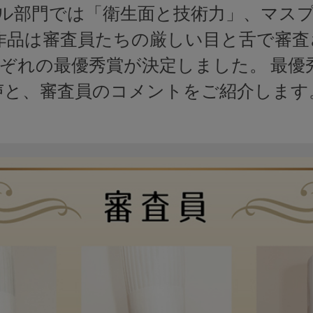
ル部門では「衛生面と技術力」、マス
作品は審査員たちの厳しい目と舌で審
ぞれの最優秀賞が決定しました。 最優
声と、審査員のコメントをご紹介します