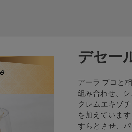
デセー
アーラ ブコと
組み合わせ、シ
クレムエキゾチ
を加えています
すらとさせ、パ