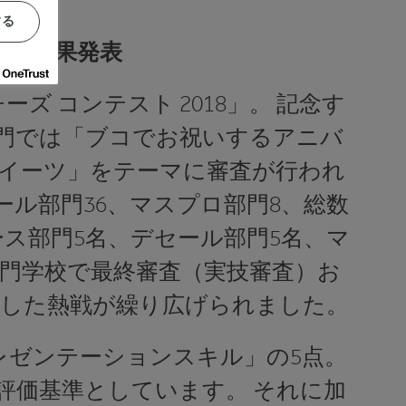
する
ツ」結果発表
 コンテスト 2018」。 記念す
部門では「ブコでお祝いするアニバ
スイーツ」をテーマに審査が行われ
ール部門36、マスプロ部門8、総数
ース部門5名、デセール部門5名、マ
専門学校で最終審査（実技審査）お
かした熱戦が繰り広げられました。
レゼンテーションスキル」の5点。
評価基準としています。 それに加