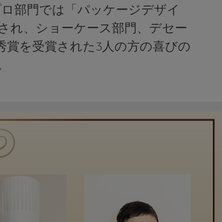
プロ部門では「パッケージデザイ
査され、ショーケース部門、デセー
秀賞を受賞された3人の方の喜びの
。